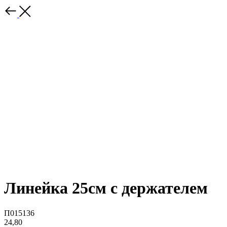
Линейка 25см с держателем
П015136
24,80