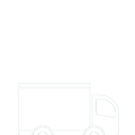
Прайс-лист
+7
Я согласен(-а) с
Политикой конфиденциальности*