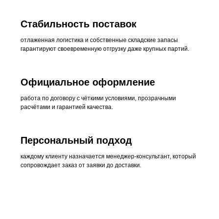
Стабильность поставок
отлаженная логистика и собственные складские запасы
гарантируют своевременную отгрузку даже крупных партий.
Узнать подробнее
Официальное оформление
работа по договору с чёткими условиями, прозрачными
расчётами и гарантией качества.
Персональный подход
каждому клиенту назначается менеджер-консультант, который
сопровождает заказ от заявки до доставки.