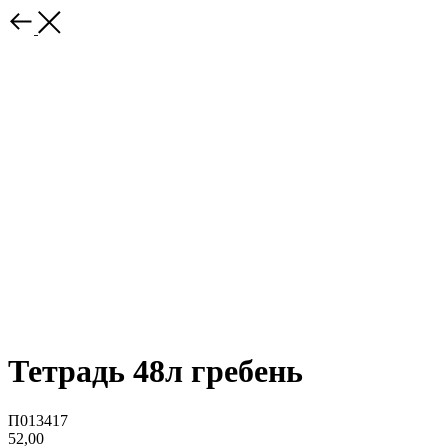
Тетрадь 48л гребень
П013417
52,00