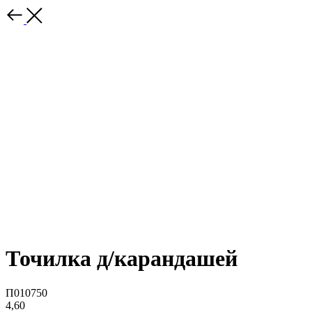
Точилка д/карандашей
П010750
4,60