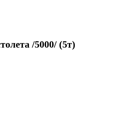
олета /5000/ (5т)