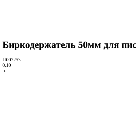
Биркодержатель 50мм для пист
П007253
0,10
р.