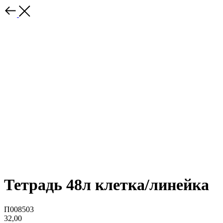
Тетрадь 48л клетка/линейка
П008503
32,00