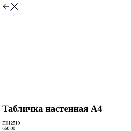
Табличка настенная А4
П012510
660,00