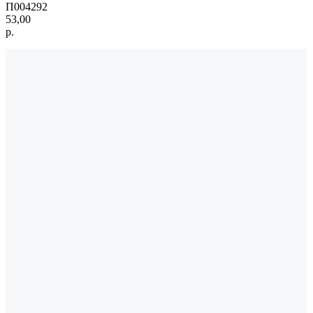
П004292
53,00
р.