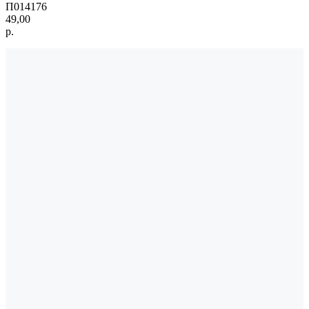
П014176
49,00
р.