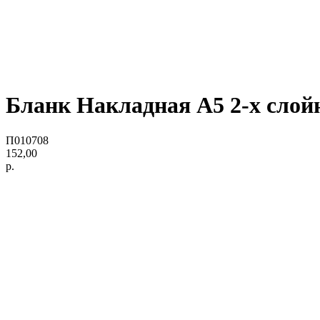
Бланк Накладная А5 2-х слойн.
П010708
152,00
р.