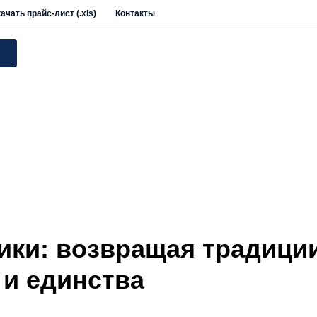
ачать прайс-лист (.xls)
Контакты
ики: возвращая традици
 и единства