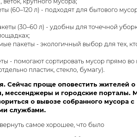
, веток, крупного мусора;
ты (60–120 л) - подходят для бытового мусо
кеты (30–60 л) - удобны для точечной уборк
лощадках;
ые пакеты - экологичный выбор для тех, кт
ты - помогают сортировать мусор прямо во
тдельно пластик, стекло, бумагу).
ия. Сейчас проще оповестить жителей о
и, мессенджеры и городские порталы.
вориться о вывозе собранного мусора с
ми службами.
вернуть самое хорошее, что было