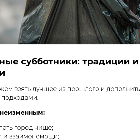
ные субботники: традиции и
и
жем взять лучшее из прошлого и дополнить
 подходами.
 неизменным:
ать город чище;
и и взаимопомощи;