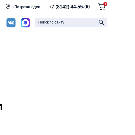
0
+7 (8142) 44-55-00
г. Петрозаводск
Поиск по сайту
и