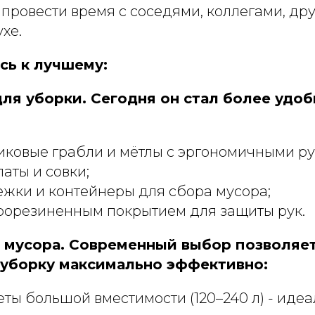
провести время с соседями, коллегами, др
хе.
сь к лучшему:
для уборки. Сегодня он стал более удо
:
иковые грабли и мётлы с эргономичными ру
аты и совки;
жки и контейнеры для сбора мусора;
прорезиненным покрытием для защиты рук.
я мусора. Современный выбор позволяе
 уборку максимально эффективно:
ты большой вместимости (120–240 л) - иде