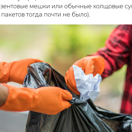
зентовые мешки или обычные холщовые с
 пакетов тогда почти не было).