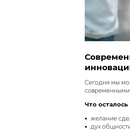
Современ
инноваци
Сегодня мы мо
современными
Что осталось
желание сдел
дух общност