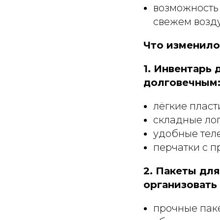
возможность 
свежем возду
Что изменило
1. Инвентарь 
долговечным
лёгкие пласт
складные лоп
удобные теле
перчатки с 
2. Пакеты дл
организовать
прочные паке