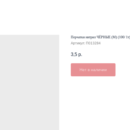
Перчатки нитрил ЧЁРНЫЕ (M) (100/ 1т
Артикул:
П013284
3,5
р.
Нет в наличии