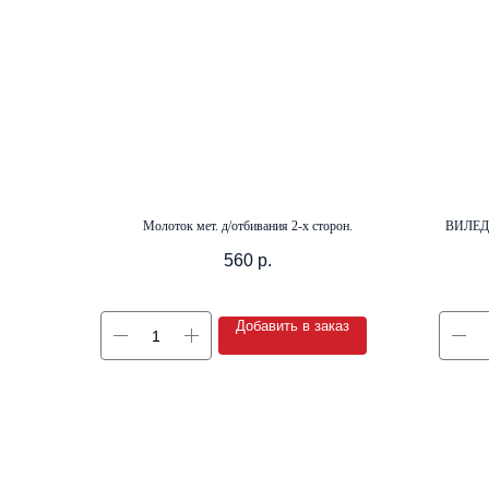
Молоток мет. д/отбивания 2-х сторон.
ВИЛЕДА
560
р.
Добавить в заказ