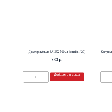
Дозатор ж/мыла PALEX 500мл белый (1/ 20)
Кастрюля
730
р.
Добавить в заказ