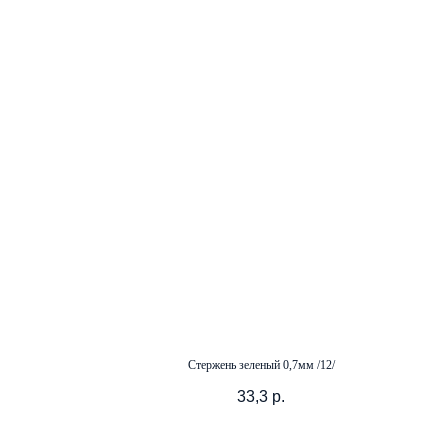
Стержень зеленый 0,7мм /12/
33,3
р.