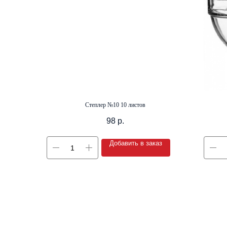
Степлер №10 10 листов
98
р.
Добавить в заказ