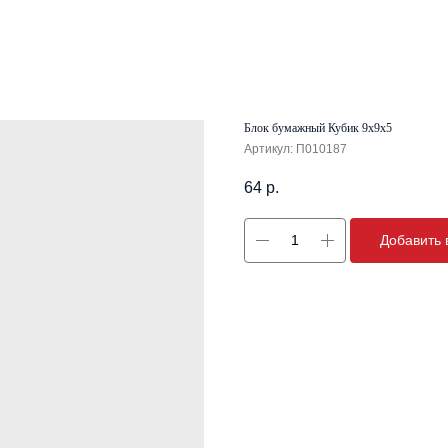
Блок бумажный Кубик 9х9х5
Артикул:
П010187
64
р.
Добавить 