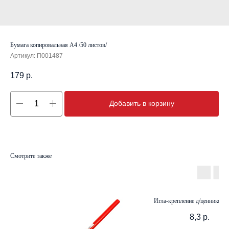
Бумага копировальная А4 /50 листов/
Артикул:
П001487
179
р.
Добавить в корзину
Смотрите также
Игла-крепление д/ценников п
8,3
р.