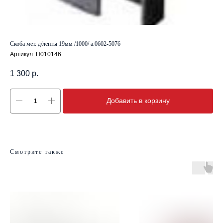
Скоба мет. д/ленты 19мм /1000/ а.0602-5076
Артикул:
П010146
1 300
р.
Добавить в корзину
Смотрите также