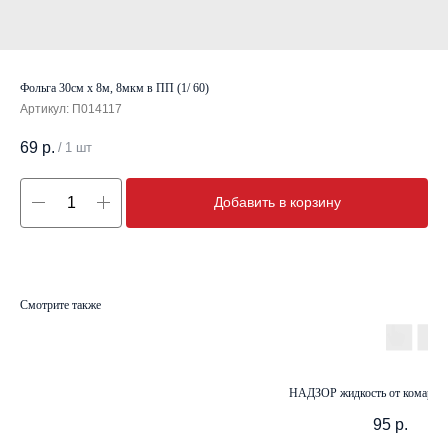
Фольга 30см х 8м, 8мкм в ПП (1/ 60)
Артикул:
П014117
69
р.
/
1 шт
Добавить в корзину
Смотрите также
НАДЗОР жидкость от комаров 
95
р.