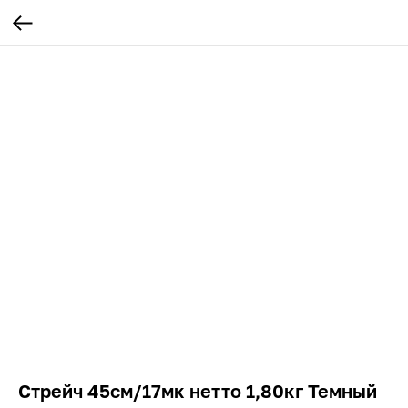
Стрейч 45см/17мк нетто 1,80кг Темный