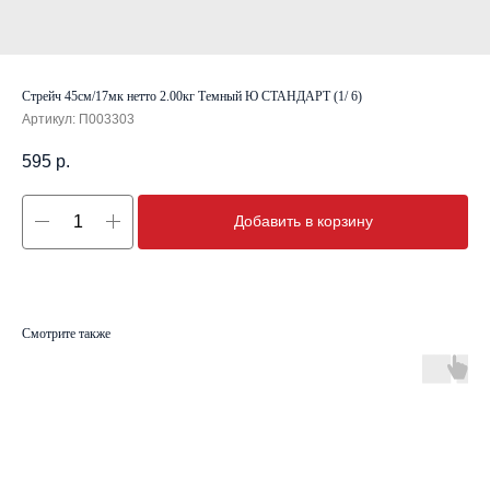
Стрейч 45см/17мк нетто 2.00кг Темный Ю СТАНДАРТ (1/ 6)
Артикул:
П003303
595
р.
Добавить в корзину
Смотрите также