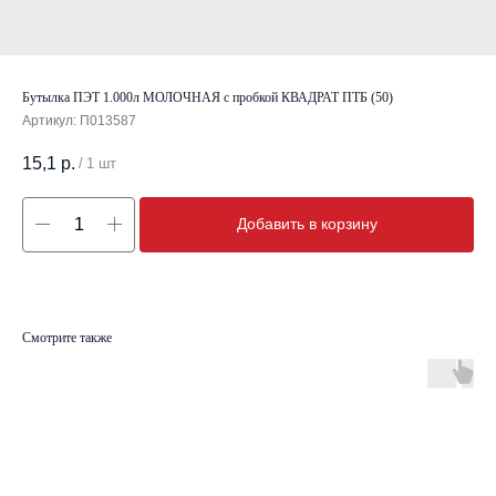
Бутылка ПЭТ 1.000л МОЛОЧНАЯ с пробкой КВАДРАТ ПТБ (50)
Артикул:
П013587
15,1
р.
/
1 шт
Добавить в корзину
Смотрите также