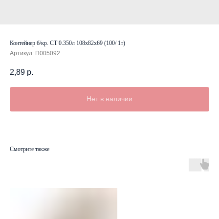
Контейнер б/кр. СТ 0.350л 108х82х69 (100/ 1т)
Артикул:
П005092
2,89
р.
Нет в наличии
Смотрите также