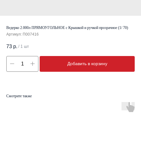
Ведерко 2.000л ПРЯМОУГОЛЬНОЕ с Крышкой и ручкой прозрачное (1/ 70)
Артикул:
П007416
73
р.
/
1 шт
Добавить в корзину
Смотрите также