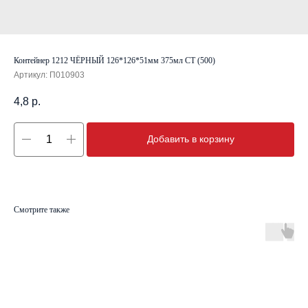
Контейнер 1212 ЧЁРНЫЙ 126*126*51мм 375мл СТ (500)
Артикул:
П010903
4,8
р.
Добавить в корзину
Смотрите также