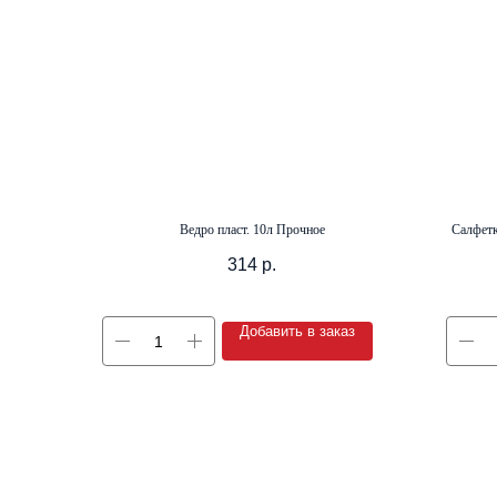
Ведро пласт. 10л Прочное
Салфетк
314
р.
Добавить в заказ