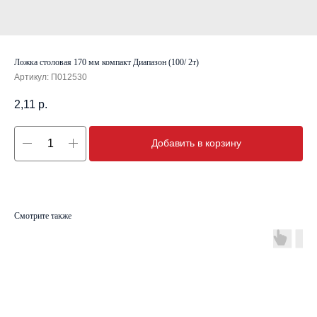
Ложка столовая 170 мм компакт Диапазон (100/ 2т)
Артикул:
П012530
2,11
р.
Добавить в корзину
Смотрите также