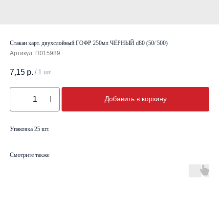
Стакан карт. двухслойный ГОФР 250мл ЧЁРНЫЙ d80 (50/ 500)
Артикул:
П015989
7,15
р.
/
1 шт
Добавить в корзину
Упаковка 25 шт.
Смотрите также