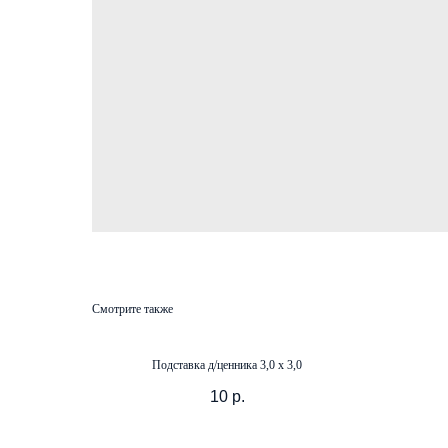
Смотрите также
Подставка д/ценника 3,0 х 3,0
10
р.