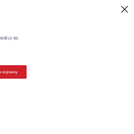
НОЙ (1/ 50)
в корзину