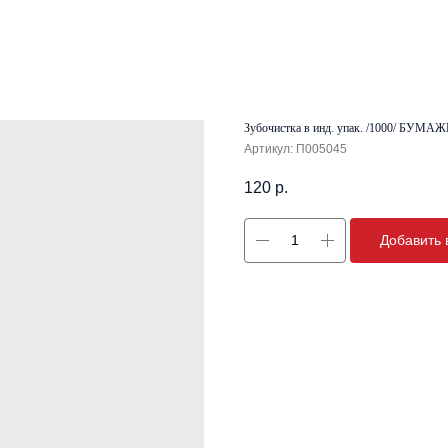
Зубочистка в инд. упак. /1000/ БУМАЖ
Артикул:
П005045
120
р.
Добавить 