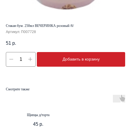
Стакан бум. 250мл ВЕЧЕРИНКА розовый /6/
Артикул:
П007728
51
р.
Добавить в корзину
Смотрите также
Щипцы д/торта
45
р.