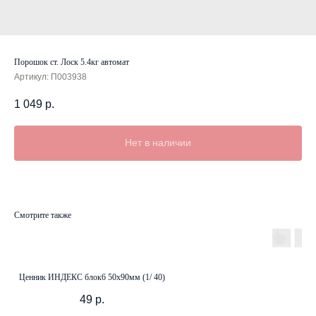
Порошок ст. Лоск 5.4кг автомат
Артикул:
П003938
1 049
р.
Нет в наличии
Смотрите также
Ценник ИНДЕКС блок6 50х90мм (1/ 40)
49
р.