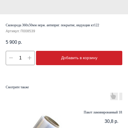
Сковорода 360х50мм нерж. антиприг. покрытие, индукция кт122
Артикул:
П008539
5 900
р.
Добавить в корзину
Смотрите также
Пакет ламинированный 18х23 
30,8
р.