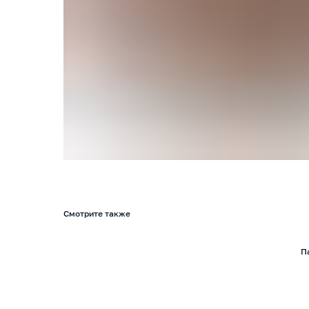
Смотрите также
П