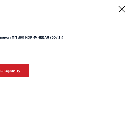
апаном ПП d90 КОРИЧНЕВАЯ (50/ 1т)
 в корзину